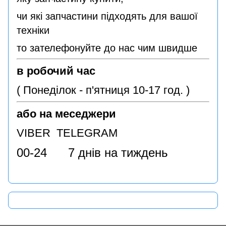
чи які запчастини підходять для вашої
техніки
то зателефонуйте до нас чим швидше
в робочий час
( Понеділок - п'ятниця 10-17 год. )
або на меседжери
VIBER TELEGRAM
00-24 7 днів на тиждень