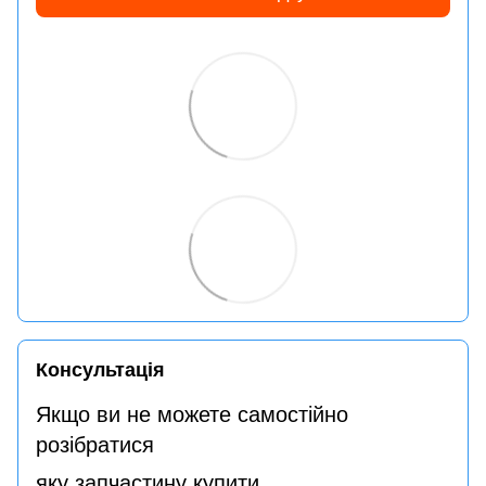
Консультація
Якщо ви не можете самостійно
розібратися
яку запчастину купити,