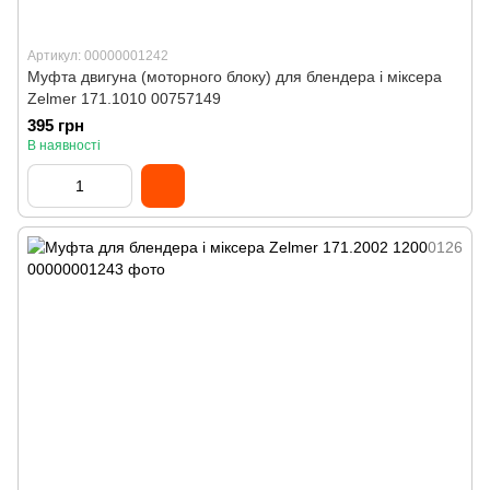
Артикул: 00000001242
Муфта двигуна (моторного блоку) для блендера і міксера
Zelmer 171.1010 00757149
395 грн
В наявності