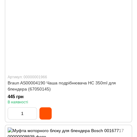
Артикул: 00000001966
Braun AS00004190 Чаша подрібнювача HC 350ml для
блендера (67050145)
445 грн
В наявності