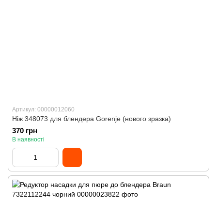
Артикул: 00000012060
Ніж 348073 для блендера Gorenje (нового зразка)
370 грн
В наявності