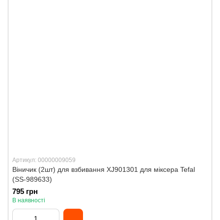
Артикул: 00000009059
Віничик (2шт) для взбивання XJ901301 для міксера Tefal
(SS-989633)
795 грн
В наявності