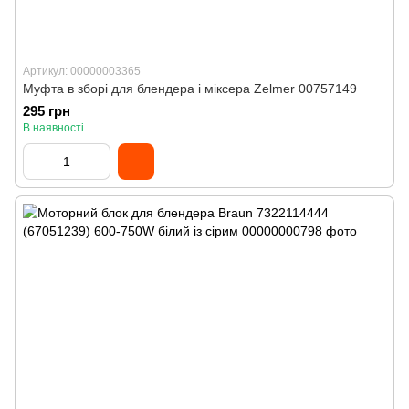
Артикул: 00000003365
Муфта в зборі для блендера і міксера Zelmer 00757149
295 грн
В наявності