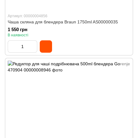
Артикул: 00000004856
Чаша скляна для блендера Braun 1750ml AS00000035
1 550 грн
В наявності