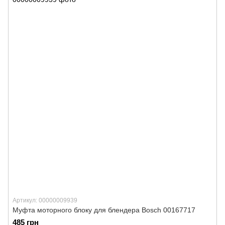
Артикул: 00000009939
Муфта моторного блоку для блендера Bosch 00167717
485 грн