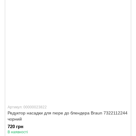
Артикул: 00000023822
Редуктор насадки для пюре до блендера Braun 7322112244
чорний
720 грн
В наявності