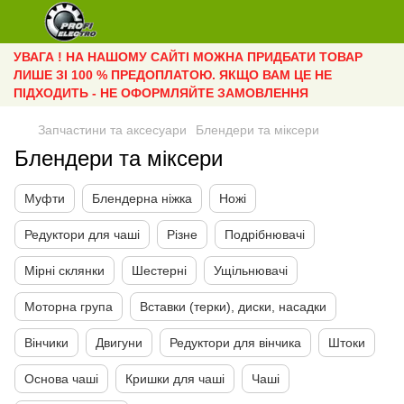
УВАГА ! НА НАШОМУ САЙТІ МОЖНА ПРИДБАТИ ТОВАР
ЛИШЕ ЗІ 100 % ПРЕДОПЛАТОЮ. ЯКЩО ВАМ ЦЕ НЕ
ПІДХОДИТЬ - НЕ ОФОРМЛЯЙТЕ ЗАМОВЛЕННЯ
Запчастини та аксесуари
Блендери та міксери
Блендери та міксери
Муфти
Блендерна ніжка
Ножі
Редуктори для чаші
Різне
Подрібнювачі
Мірні склянки
Шестерні
Ущільнювачі
Моторна група
Вставки (терки), диски, насадки
Вінчики
Двигуни
Редуктори для вінчика
Штоки
Основа чаші
Кришки для чаші
Чаші