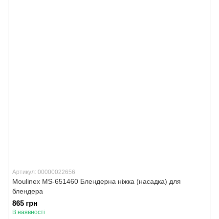
Артикул: 00000022656
Moulinex MS-651460 Блендерна ніжка (насадка) для
блендера
865 грн
В наявності