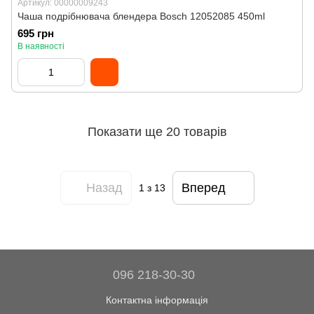
Артикул: 00000009243
Чаша подрібнювача блендера Bosch 12052085 450ml
695 грн
В наявності
Показати ще 20 товарів
Назад
Вперед
1
з 13
096 218-30-30
Контактна інформація