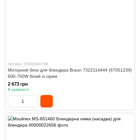
Артикул: 00000000798
Моторний блок для блендера Braun 7322114444 (67051239)
600-750W білий із сірим
2 673 грн
В наявності