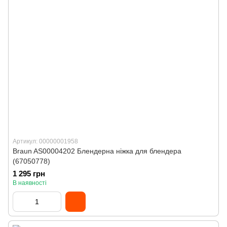
Артикул: 00000001958
Braun AS00004202 Блендерна ніжка для блендера
(67050778)
1 295 грн
В наявності