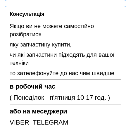
Консультація
Якщо ви не можете самостійно
розібратися
яку запчастину купити,
чи які запчастини підходять для вашої
техніки
то зателефонуйте до нас чим швидше
в робочий час
( Понеділок - п'ятниця 10-17 год. )
або на меседжери
VIBER TELEGRAM