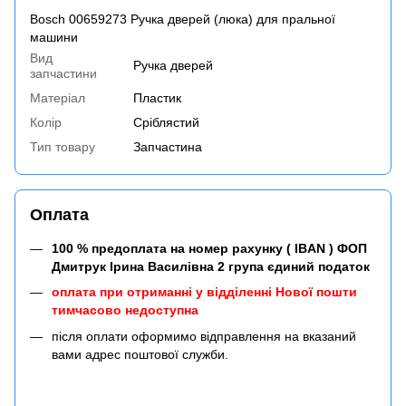
Bosch 00659273 Ручка дверей (люка) для пральної
машини
Вид
Ручка дверей
запчастини
Матеріал
Пластик
Колір
Сріблястий
Тип товару
Запчастина
Оплата
100 % предоплата на номер рахунку ( IBAN ) ФОП
Дмитрук Ірина Василівна 2 група єдиний податок
оплата при отриманні у відділенні Нової пошти
тимчасово недоступна
після оплати оформимо відправлення на вказаний
вами адрес поштової служби.