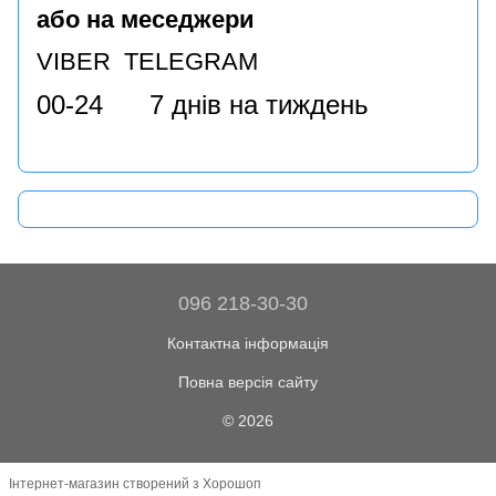
або на меседжери
VIBER TELEGRAM
00-24 7 днів на тиждень
096 218-30-30
Контактна інформація
Повна версія сайту
© 2026
Інтернет-магазин створений з Хорошоп