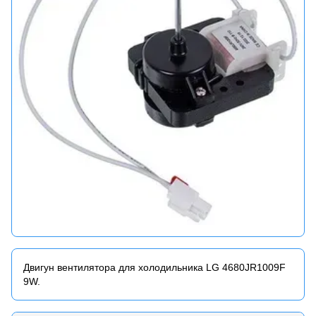
Двигун вентилятора для холодильника LG 4680JR1009F
9W.