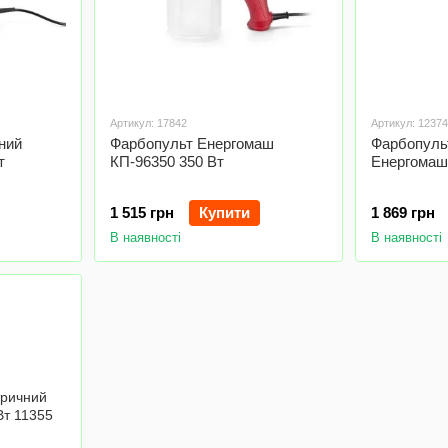
Артикул: 17842
Артикул: 12374
ний
Фарбопульт Енергомаш
Фарбопуль
т
КП-96350 350 Вт
Енергомаш
1 515 грн
Купити
1 869 грн
В наявності
В наявності