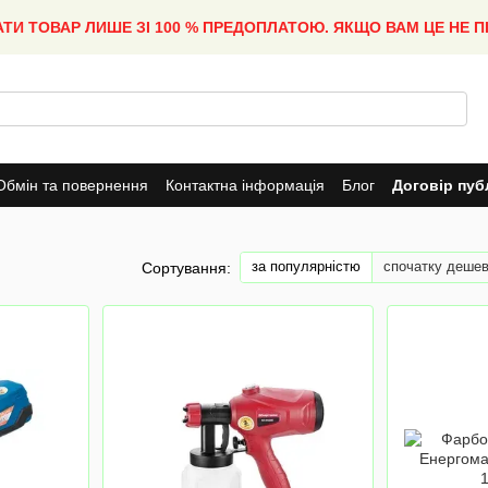
АТИ ТОВАР ЛИШЕ ЗІ 100 % ПРЕДОПЛАТОЮ. ЯКЩО ВАМ ЦЕ НЕ 
Обмін та повернення
Контактна інформація
Блог
Договір пуб
за популярністю
спочатку деше
Сортування: