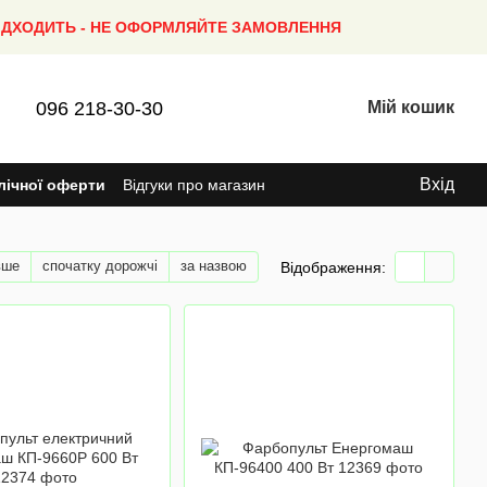
ПІДХОДИТЬ - НЕ ОФОРМЛЯЙТЕ ЗАМОВЛЕННЯ
096 218-30-30
Мій кошик
Вхід
лічної оферти
Відгуки про магазин
вше
спочатку дорожчі
за назвою
Відображення: