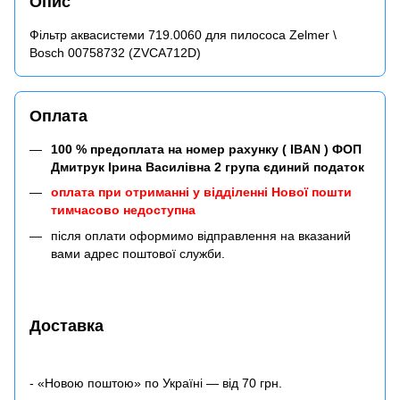
Опис
Фільтр аквасистеми 719.0060 для пилососа Zelmer \
Bosch 00758732 (ZVCA712D)
Оплата
100 % предоплата на номер рахунку ( IBAN ) ФОП
Дмитрук Ірина Василівна 2 група єдиний податок
оплата при отриманні у відділенні Нової пошти
тимчасово недоступна
після оплати оформимо відправлення на вказаний
вами адрес поштової служби.
Доставка
- «Новою поштою» по Україні — від 70 грн.