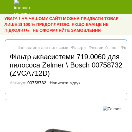
УВАГА ! НА НАШОМУ САЙТІ МОЖНА ПРИДБАТИ ТОВАР
ЛИШЕ ЗІ 100 % ПРЕДОПЛАТОЮ. ЯКЩО ВАМ ЦЕ НЕ
ПІДХОДИТЬ - НЕ ОФОРМЛЯЙТЕ ЗАМОВЛЕННЯ
Запчастини для пилососів
Фільтри
Фільтри Zelmer
Фільт
Фільтр аквасистеми 719.0060 для
пилососа Zelmer \ Bosch 00758732
(ZVCA712D)
Артикул:
00758732
Написати відгук