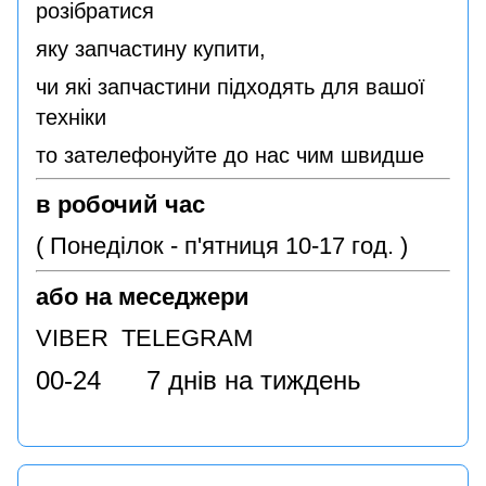
розібратися
яку запчастину купити,
чи які запчастини підходять для вашої
техніки
то зателефонуйте до нас чим швидше
в робочий час
( Понеділок - п'ятниця 10-17 год. )
або на меседжери
VIBER TELEGRAM
00-24 7 днів на тиждень