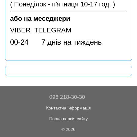
( Понеділок - п'ятниця 10-17 год. )
або на меседжери
VIBER TELEGRAM
00-24 7 днів на тиждень
096 218-30-30
Контактна інформація
Повна версія сайту
© 2026