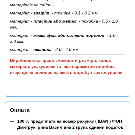
матеріалів на сайті -
матеріал -
графіт
- похибка - 0.1 - 0.2 мм.
матеріал -
пластик або метал
- похибка - 0.5 - 1.0
мм.
матеріал -
мягка гума або силікон, поролон
- 1.0 -
2.0 мм.
матеріал -
тканина
- 2.0 - 4.0 мм.
Виробник має право змінювати розміри, колір,
матеріал, упакування та інші параметри виробів,
якщо це не впливає на якість виробу і застосування.
Оплата
100 % предоплата на номер рахунку ( IBAN ) ФОП
Дмитрук Ірина Василівна 2 група єдиний податок