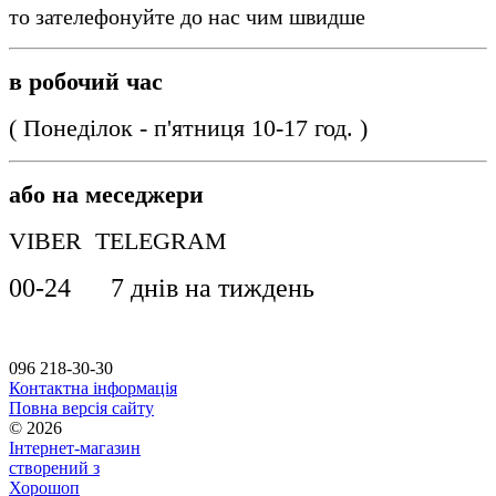
то зателефонуйте до нас чим швидше
в робочий час
( Понеділок - п'ятниця 10-17 год. )
або на меседжери
VIBER TELEGRAM
00-24 7 днів на тиждень
096 218-30-30
Контактна інформація
Повна версія сайту
© 2026
Інтернет-магазин
створений з
Хорошоп