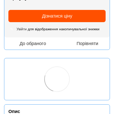
Дізнатися ціну
Увійти
для відображення накопичувальної знижки
%
До обраного
Порівняти
Опис