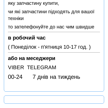
яку запчастину купити,
чи які запчастини підходять для вашої
техніки
то зателефонуйте до нас чим швидше
в робочий час
( Понеділок - п'ятниця 10-17 год. )
або на меседжери
VIBER TELEGRAM
00-24 7 днів на тиждень