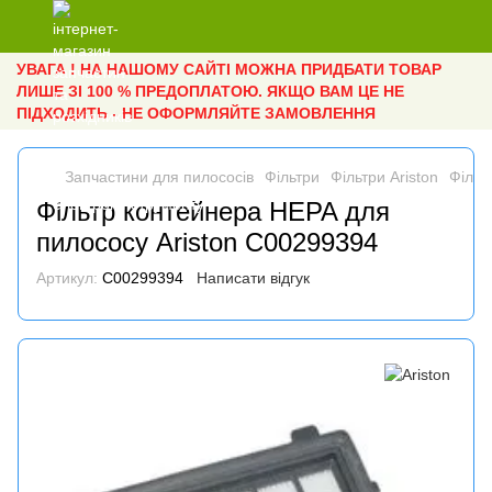
УВАГА ! НА НАШОМУ САЙТІ МОЖНА ПРИДБАТИ ТОВАР
ЛИШЕ ЗІ 100 % ПРЕДОПЛАТОЮ. ЯКЩО ВАМ ЦЕ НЕ
ПІДХОДИТЬ - НЕ ОФОРМЛЯЙТЕ ЗАМОВЛЕННЯ
Запчастини для пилососів
Фільтри
Фільтри Ariston
Фільт
Фільтр контейнера HEPA для
пилососу Ariston C00299394
Артикул:
C00299394
Написати відгук