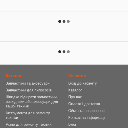
Каталог
Клієнтам
Запчастини та аксесуари
Вхід до кабінету
Запчастини для пилососів
Каталог
Швидко підібрати запчастини,
Про нас
розхідники або аксесуари для
Оплата і доставка
вашої техніки
Обмін та повернення
Інструменти для ремонту
техніки
Контактна інформація
Різне для ремонту техніки
Блог