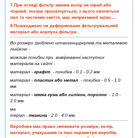
7.При огляді фільтр змінив колір на сірий або
чорний, погано просвічується, з нього сиплеться
пил та частинки сміття, має неприємний запах ...
8.Пошкоджено чи деформовано фільтрувальний
матеріал або корпуса фільтра
Всі розміри зроблено штангенциркулем та металевою
лінійкою -
можливі похибки при вимірюванні наступних
матеріалів на сайті -
матеріал -
графіт
- похибка - 0.1 - 0.2 мм.
матеріал -
пластик або метал
- похибка - 0.5 - 1.0
мм.
матеріал -
мягка гума або силікон, поролон
- 1.0 -
2.0 мм.
ма
теріал -
тканина
- 2.0 - 4.0 мм.
Виробник має право змінювати розміри, колір,
матеріал, упакування та інші параметри виробів,