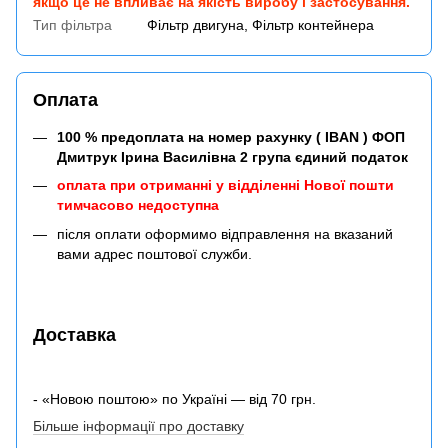
якщо це не впливає на якість виробу і застосування.
Тип фільтра
Фільтр двигуна, Фільтр контейнера
Оплата
100 % предоплата на номер рахунку ( IBAN ) ФОП
Дмитрук Ірина Василівна 2 група єдиний податок
оплата при отриманні у відділенні Нової пошти
тимчасово недоступна
після оплати оформимо відправлення на вказаний
вами адрес поштової служби.
Доставка
- «Новою поштою» по Україні — від 70 грн.
Більше інформації про доставку