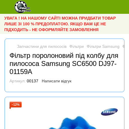
УВАГА ! НА НАШОМУ САЙТІ МОЖНА ПРИДБАТИ ТОВАР
ЛИШЕ ЗІ 100 % ПРЕДОПЛАТОЮ. ЯКЩО ВАМ ЦЕ НЕ
ПІДХОДИТЬ - НЕ ОФОРМЛЯЙТЕ ЗАМОВЛЕННЯ
Запчастини для пилососів
Фільтри
Фільтри Samsung
Філ
Фільтр поролоновий під колбу для
пилососа Samsung SC6500 DJ97-
01159A
Артикул:
00137
Написати відгук
−12%