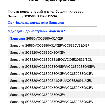
Фільтр поролоновий під колбу для пилососа
Samsung SC6500 DJ97-01159A
Оригінальна запчастина Samsung
підходить до наступних моделей :
Samsung
S6580VCC6580V31/XEP
Samsung S6580VCC6580V31/XEPVCC6580V31/XEP
Samsung SC6520VCC6520X3O/XEV
Samsung SC6520VCC6520S31/BOLVCC6520S31/BOL
Samsung SC6520VCC6520S3O/SBWVCC6520S3O/SBW
Samsung SC6520VCC6520S3O/XEVVCC6520S3O/XEV
Samsung SC6520VCC6520S41/XEUVCC6520S41/XEU
Samsung SC6520VCC6520X3O/XEVVCC6520X3O/XEV
Samsung SC6522VCC6522S3O/XEV
Samsung SC6522VCC6522S3O/XEVVCC6522S3O/XEV