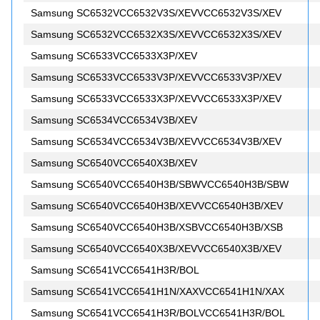
Samsung SC6532VCC6532V3S/XEVVCC6532V3S/XEV
Samsung SC6532VCC6532X3S/XEVVCC6532X3S/XEV
Samsung SC6533VCC6533X3P/XEV
Samsung SC6533VCC6533V3P/XEVVCC6533V3P/XEV
Samsung SC6533VCC6533X3P/XEVVCC6533X3P/XEV
Samsung SC6534VCC6534V3B/XEV
Samsung SC6534VCC6534V3B/XEVVCC6534V3B/XEV
Samsung SC6540VCC6540X3B/XEV
Samsung SC6540VCC6540H3B/SBWVCC6540H3B/SBW
Samsung SC6540VCC6540H3B/XEVVCC6540H3B/XEV
Samsung SC6540VCC6540H3B/XSBVCC6540H3B/XSB
Samsung SC6540VCC6540X3B/XEVVCC6540X3B/XEV
Samsung SC6541VCC6541H3R/BOL
Samsung SC6541VCC6541H1N/XAXVCC6541H1N/XAX
Samsung SC6541VCC6541H3R/BOLVCC6541H3R/BOL