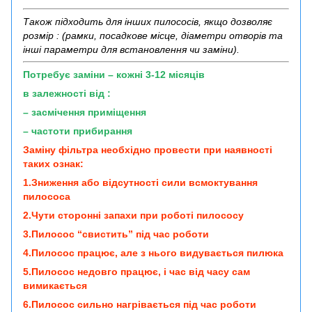
Також підходить для інших пилососів, якщо дозволяє
розмір : (рамки, посадкове місце, діаметри отворів та
інші параметри для встановлення чи заміни).
Потребує заміни – кожні 3-12 місяців
в залежності від :
– засмічення приміщення
– частоти прибирання
Заміну фільтра необхідно провести при наявності
таких ознак:
1.Зниження або відсутності сили всмоктування
пилососа
2.Чути сторонні запахи при роботі пилососу
3.Пилосос “свистить” під час роботи
4.Пилосос працює, але з нього видувається пилюка
5.Пилосос недовго працює, і час від часу сам
вимикається
6.Пилосос сильно нагрівається під час роботи