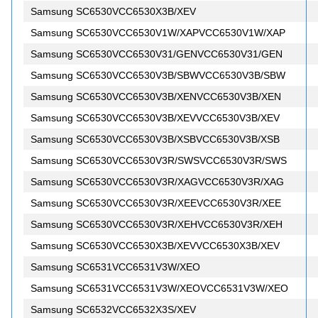
Samsung SC6530VCC6530X3B/XEV
Samsung SC6530VCC6530V1W/XAPVCC6530V1W/XAP
Samsung SC6530VCC6530V31/GENVCC6530V31/GEN
Samsung SC6530VCC6530V3B/SBWVCC6530V3B/SBW
Samsung SC6530VCC6530V3B/XENVCC6530V3B/XEN
Samsung SC6530VCC6530V3B/XEVVCC6530V3B/XEV
Samsung SC6530VCC6530V3B/XSBVCC6530V3B/XSB
Samsung SC6530VCC6530V3R/SWSVCC6530V3R/SWS
Samsung SC6530VCC6530V3R/XAGVCC6530V3R/XAG
Samsung SC6530VCC6530V3R/XEEVCC6530V3R/XEE
Samsung SC6530VCC6530V3R/XEHVCC6530V3R/XEH
Samsung SC6530VCC6530X3B/XEVVCC6530X3B/XEV
Samsung SC6531VCC6531V3W/XEO
Samsung SC6531VCC6531V3W/XEOVCC6531V3W/XEO
Samsung SC6532VCC6532X3S/XEV