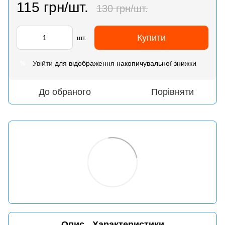
115 грн/шт.
130 грн/шт.
Купити
шт.
Увійти
для відображення накопичувальної знижки
%
До обраного
Порівняти
Опис
Характеристики