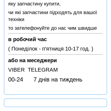
яку запчастину купити,
чи які запчастини підходять для вашої
техніки
то зателефонуйте до нас чим швидше
в робочий час
( Понеділок - п'ятниця 10-17 год. )
або на меседжери
VIBER TELEGRAM
00-24 7 днів на тиждень