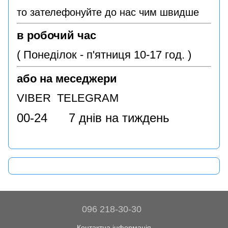
то зателефонуйте до нас чим швидше
в робочий час
( Понеділок - п'ятниця 10-17 год. )
або на меседжери
VIBER TELEGRAM
00-24 7 днів на тиждень
096 218-30-30
Контактна інформація