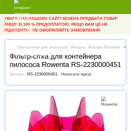
УВАГА ! НА НАШОМУ САЙТІ МОЖНА ПРИДБАТИ ТОВАР
ЛИШЕ ЗІ 100 % ПРЕДОПЛАТОЮ. ЯКЩО ВАМ ЦЕ НЕ
ПІДХОДИТЬ - НЕ ОФОРМЛЯЙТЕ ЗАМОВЛЕННЯ
Запчастини для пилососів
Фільтри
Фільтри Rowenta
Філ
Фільтр-сітка для контейнера
пилососа Rowenta RS-2230000451
Артикул:
RS-2230000451
Написати відгук