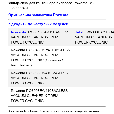
Фільтр-сітка для контейнера пилососа Rowenta RS-
2230000451
Оригінальна запчастина Rowenta
підходить до наступних моделей :
Rowenta
RO6943EA/411BAGLESS
Tefa
l TW6993EA/410B
VACUUM CLEANER X-TREM
VACUUM CLEANER X-
POWER CYCLONIC
POWER CYCLONIC
Rowenta RO6943EAR/411BAGLESS
VACUUM CLEANER X-TREM
POWER CYCLONIC (Occasion /
Refurbished)
Rowenta RO6963EA/410BAGLESS
VACUUM CLEANER X-TREM
POWER CYCLONIC
Rowenta RO6993EA/410BAGLESS
VACUUM CLEANER X-TREM
POWER CYCLONIC
Також підходить для інших пилососів, якщо дозволяє