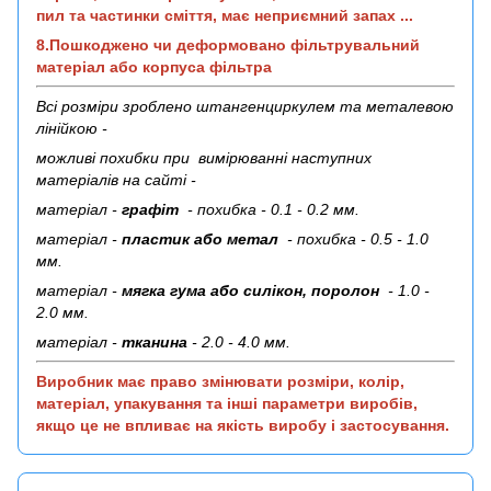
пил та частинки сміття, має неприємний запах ...
8.Пошкоджено чи деформовано фільтрувальний
матеріал або корпуса фільтра
Всі розміри зроблено штангенциркулем та металевою
лінійкою -
можливі похибки при вимірюванні наступних
матеріалів на сайті -
матеріал -
графіт
- похибка - 0.1 - 0.2 мм.
матеріал -
пластик або метал
- похибка - 0.5 - 1.0
мм.
матеріал -
мягка гума або силікон, поролон
- 1.0 -
2.0 мм.
матеріал -
тканина
- 2.0 - 4.0 мм.
Виробник має право змінювати розміри, колір,
матеріал, упакування та інші параметри виробів,
якщо це не впливає на якість виробу і застосування.