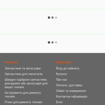
Каталог
Клієнтам
Запчастини та аксесуари
Вхід до кабінету
Запчастини для пилососів
Каталог
Швидко підібрати запчастини,
Про нас
розхідники або аксесуари для
Оплата і доставка
вашої техніки
Обмін та повернення
Інструменти для ремонту
техніки
Контактна інформація
Різне для ремонту техніки
Блог