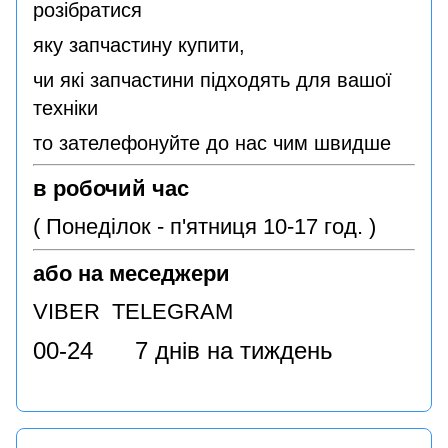
розібратися
яку запчастину купити,
чи які запчастини підходять для вашої
техніки
то зателефонуйте до нас чим швидше
в робочий час
( Понеділок - п'ятниця 10-17 год. )
або на меседжери
VIBER TELEGRAM
00-24 7 днів на тиждень