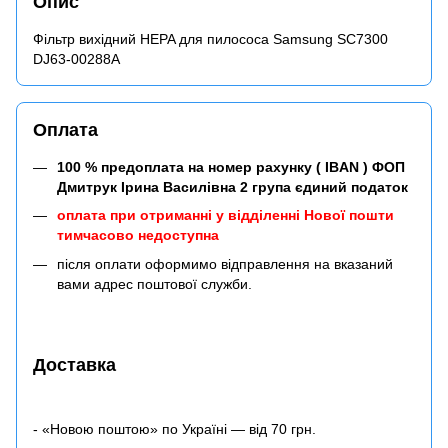
Опис
Фільтр вихідний HEPA для пилососа Samsung SC7300
DJ63-00288A
Оплата
100 % предоплата на номер рахунку ( IBAN ) ФОП
Дмитрук Ірина Василівна 2 група єдиний податок
оплата при отриманні у відділенні Нової пошти
тимчасово недоступна
після оплати оформимо відправлення на вказаний
вами адрес поштової служби.
Доставка
- «Новою поштою» по Україні — від 70 грн.