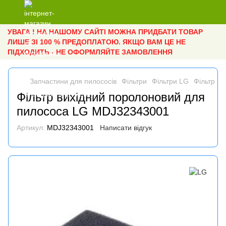
УВАГА ! НА НАШОМУ САЙТІ МОЖНА ПРИДБАТИ ТОВАР
ЛИШЕ ЗІ 100 % ПРЕДОПЛАТОЮ. ЯКЩО ВАМ ЦЕ НЕ
ПІДХОДИТЬ - НЕ ОФОРМЛЯЙТЕ ЗАМОВЛЕННЯ
Запчастини для пилососів
Фільтри
Фільтри LG
Фільтр в
Фільтр вихідний поролоновий для
пилососа LG MDJ32343001
Артикул:
MDJ32343001
Написати відгук