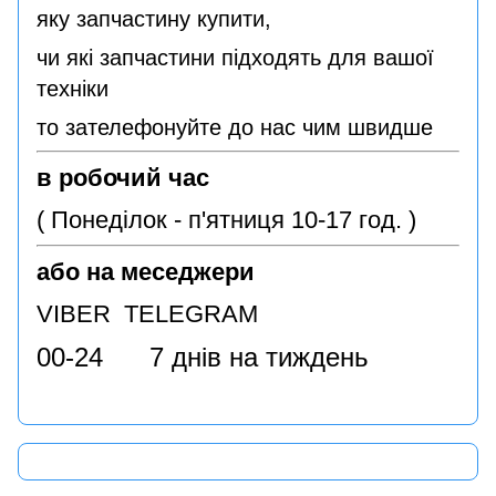
яку запчастину купити,
чи які запчастини підходять для вашої
техніки
то зателефонуйте до нас чим швидше
в робочий час
( Понеділок - п'ятниця 10-17 год. )
або на меседжери
VIBER TELEGRAM
00-24 7 днів на тиждень