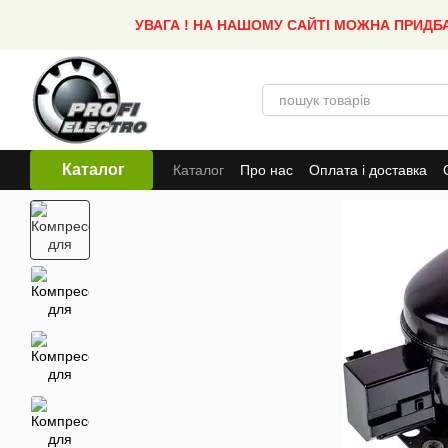
Перейти до основного контенту
УВАГА ! НА НАШОМУ САЙТІ МОЖНА ПРИДБ
Каталог
Каталог
Про нас
Оплата і доставка