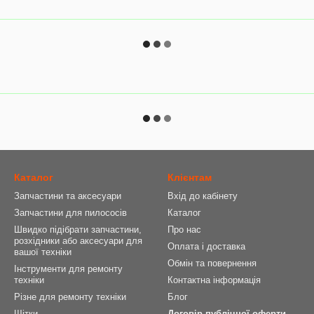
Каталог
Клієнтам
Запчастини та аксесуари
Вхід до кабінету
Запчастини для пилососів
Каталог
Швидко підібрати запчастини,
Про нас
розхідники або аксесуари для
Оплата і доставка
вашої техніки
Обмін та повернення
Інструменти для ремонту
техніки
Контактна інформація
Різне для ремонту техніки
Блог
Щітки
Договір публічної оферти