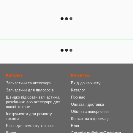
Каталог
Клієнтам
Запчастини та аксесуари
Вхід до кабінету
Запчастини для пилососів
Каталог
Швидко підібрати запчастини,
Про нас
розхідники або аксесуари для
Оплата і доставка
вашої техніки
Обмін та повернення
Інструменти для ремонту
техніки
Контактна інформація
Різне для ремонту техніки
Блог
Щітки
Договір публічної оферти