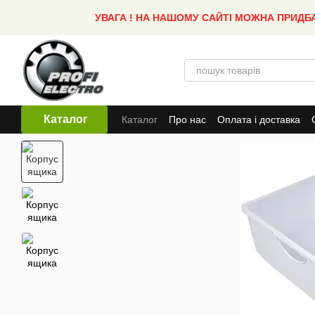
Перейти до основного контенту
УВАГА ! НА НАШОМУ САЙТІ МОЖНА ПРИДБ
Каталог
Каталог
Про нас
Оплата і доставка