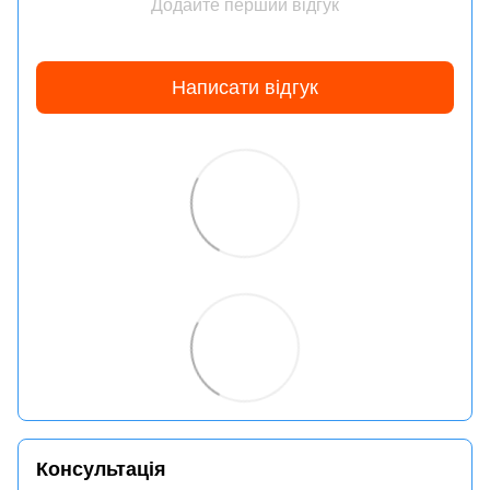
Додайте перший відгук
Написати відгук
Консультація