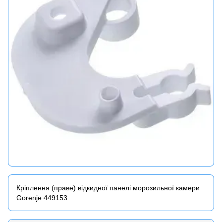
Кріплення (праве) відкидної панелі морозильної камери
Gorenje 449153