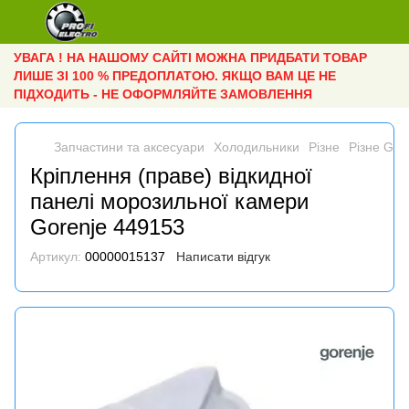
УВАГА ! НА НАШОМУ САЙТІ МОЖНА ПРИДБАТИ ТОВАР
ЛИШЕ ЗІ 100 % ПРЕДОПЛАТОЮ. ЯКЩО ВАМ ЦЕ НЕ
ПІДХОДИТЬ - НЕ ОФОРМЛЯЙТЕ ЗАМОВЛЕННЯ
Запчастини та аксесуари
Холодильники
Різне
Різне Gor
Кріплення (праве) відкидної
панелі морозильної камери
Gorenje 449153
Артикул:
00000015137
Написати відгук