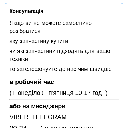
Консультація
Якщо ви не можете самостійно
розібратися
яку запчастину купити,
чи які запчастини підходять для вашої
техніки
то зателефонуйте до нас чим швидше
в робочий час
( Понеділок - п'ятниця 10-17 год. )
або на меседжери
VIBER TELEGRAM