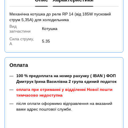
Механічна котушка до реле RP 14 (від 185W пусковий
струм 5,35A) для холодильника
Вид
Котушка
запчастини
Сила струму,
5.35
A
Оплата
100 % предоплата на номер рахунку ( IBAN ) ФОП
Дмитрук Ірина Василівна 2 група єдиний податок
оплата при отриманні у відділенні Нової пошти
тимчасово недоступна
після оплати оформимо відправлення на вказаний
вами адрес поштової служби.