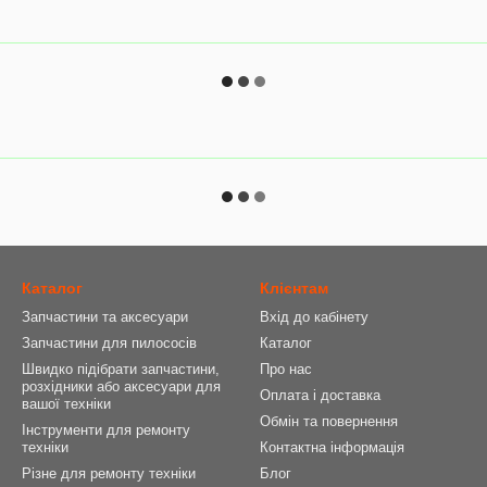
Каталог
Клієнтам
Запчастини та аксесуари
Вхід до кабінету
Запчастини для пилососів
Каталог
Швидко підібрати запчастини,
Про нас
розхідники або аксесуари для
Оплата і доставка
вашої техніки
Обмін та повернення
Інструменти для ремонту
техніки
Контактна інформація
Різне для ремонту техніки
Блог