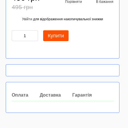
Порівняти
В бажання
495 грн
Увійти
для відображення накопичувальної знижки
%
Купити
Оплата
Доставка
Гарантія