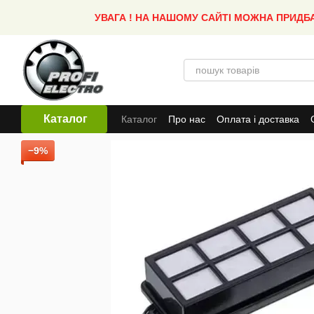
Перейти до основного контенту
УВАГА ! НА НАШОМУ САЙТІ МОЖНА ПРИДБ
Каталог
Каталог
Про нас
Оплата і доставка
−9%