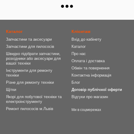
Каталог
Клієнтам
Запчастини та аксесуари
Вхід до кабінету
Запчастини для пилососів
Каталог
Швидко підібрати запчастини,
Про нас
розхідники або аксесуари для
Оплата і доставка
вашої техніки
Обмін та повернення
Інструменти для ремонту
техніки
Контактна інформація
Різне для ремонту техніки
Блог
Щітки
Договір публічної оферти
Якорі для побутової техніки та
Відгуки про магазин
електроінструменту
Ремонт пилососів м.Львів
Ми в соцмережах