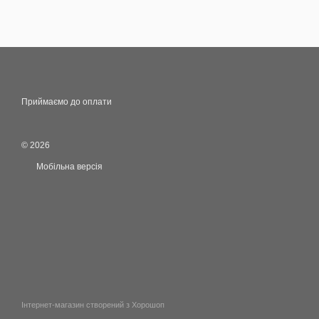
Приймаємо до оплати
© 2026
Мобільна версія
Інтернет-магазин створений з Хорошоп