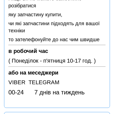
розібратися
яку запчастину купити,
чи які запчастини підходять для вашої
техніки
то зателефонуйте до нас чим швидше
в робочий час
( Понеділок - п'ятниця 10-17 год. )
або на меседжери
VIBER TELEGRAM
00-24 7 днів на тиждень