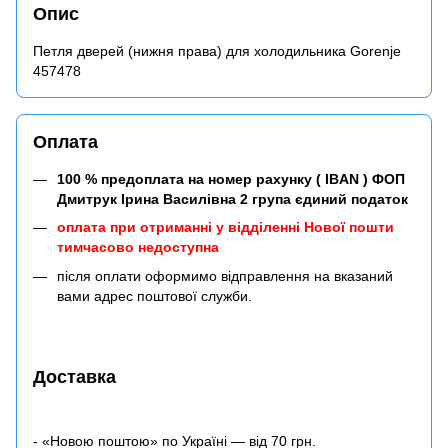
Опис
Петля дверей (нижня права) для холодильника Gorenje
457478
Оплата
100 % предоплата на номер рахунку ( IBAN ) ФОП
Дмитрук Ірина Василівна 2 група єдиний податок
оплата при отриманні у відділенні Нової пошти
тимчасово недоступна
після оплати оформимо відправлення на вказаний
вами адрес поштової служби.
Доставка
- «Новою поштою» по Україні — від 70 грн.