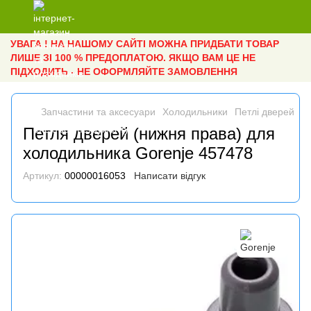
УВАГА ! НА НАШОМУ САЙТІ МОЖНА ПРИДБАТИ ТОВАР
ЛИШЕ ЗІ 100 % ПРЕДОПЛАТОЮ. ЯКЩО ВАМ ЦЕ НЕ
ПІДХОДИТЬ - НЕ ОФОРМЛЯЙТЕ ЗАМОВЛЕННЯ
Запчастини та аксесуари
Холодильники
Петлі дверей
П
Петля дверей (нижня права) для
холодильника Gorenje 457478
Артикул:
00000016053
Написати відгук