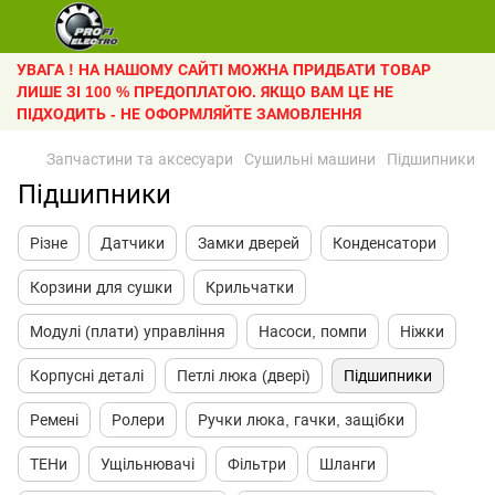
УВАГА ! НА НАШОМУ САЙТІ МОЖНА ПРИДБАТИ ТОВАР
ЛИШЕ ЗІ 100 % ПРЕДОПЛАТОЮ. ЯКЩО ВАМ ЦЕ НЕ
ПІДХОДИТЬ - НЕ ОФОРМЛЯЙТЕ ЗАМОВЛЕННЯ
Запчастини та аксесуари
Сушильні машини
Підшипники
Підшипники
Різне
Датчики
Замки дверей
Конденсатори
Корзини для сушки
Крильчатки
Модулі (плати) управління
Насоси, помпи
Ніжки
Корпусні деталі
Петлі люка (двері)
Підшипники
Ремені
Ролери
Ручки люка, гачки, защібки
ТЕНи
Ущільнювачі
Фільтри
Шланги