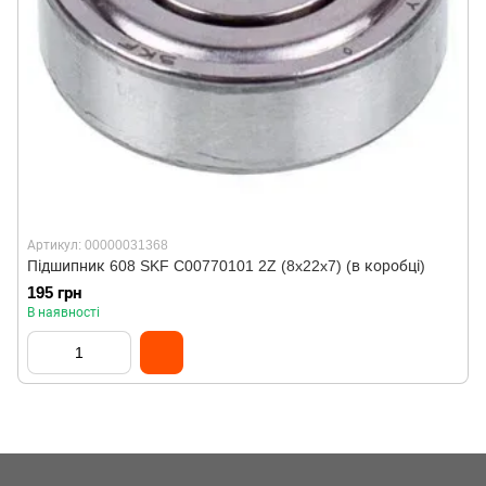
Артикул: 00000031368
Підшипник 608 SKF C00770101 2Z (8x22x7) (в коробці)
195 грн
В наявності