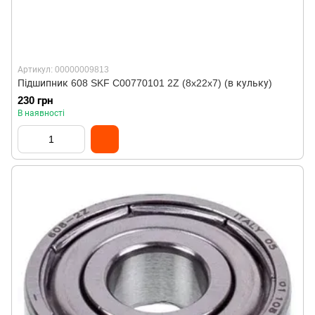
Артикул: 00000009813
Підшипник 608 SKF C00770101 2Z (8x22x7) (в кульку)
230 грн
В наявності