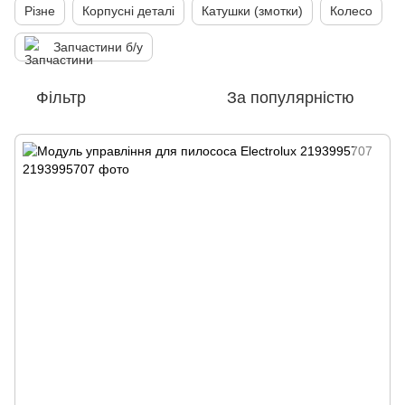
Різне
Корпусні деталі
Катушки (змотки)
Колесо
Запчастини б/у
Фільтр
За популярністю