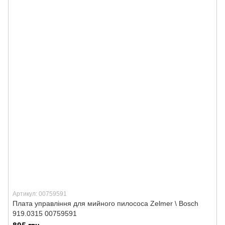
Артикул: 00759591
Плата управління для мийного пилососа Zelmer \ Bosch
919.0315 00759591