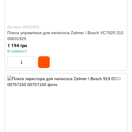
Артикул: 00631925
Плата управління для пилососа Zelmer \ Bosch VC7920.315
00631925
1 194 грн
В наявності