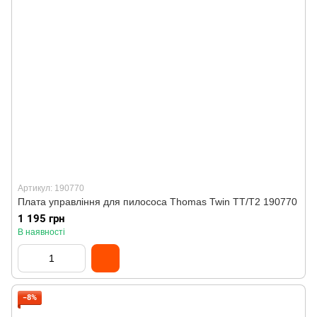
Артикул: 190770
Плата управління для пилососа Thomas Twin TT/T2 190770
1 195 грн
В наявності
−8%