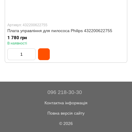
Артикул: 432200622755
Плата управління для пилососа Philips 432200622755
1 780 грн
В наявності
096 218-30-30
Контактна інформація
Повна версія сайту
© 2026