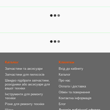
Каталог
Клієнтам
Запчастини та аксесуари
Вхід до кабінету
Запчастини для пилососів
Каталог
Швидко підібрати запчастини,
Про нас
розхідники або аксесуари для
Оплата і доставка
вашої техніки
Обмін та повернення
Інструменти для ремонту
техніки
Контактна інформація
Різне для ремонту техніки
Блог
Щітки
Договір публічної оферти