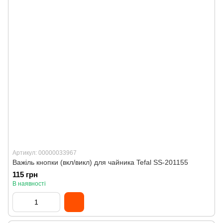
Артикул: 00000033967
Важіль кнопки (вкл/викл) для чайника Tefal SS-201155
115 грн
В наявності