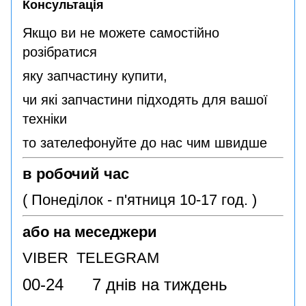
Консультація
Якщо ви не можете самостійно
розібратися
яку запчастину купити,
чи які запчастини підходять для вашої
техніки
то зателефонуйте до нас чим швидше
в робочий час
( Понеділок - п'ятниця 10-17 год. )
або на меседжери
VIBER TELEGRAM
00-24 7 днів на тиждень