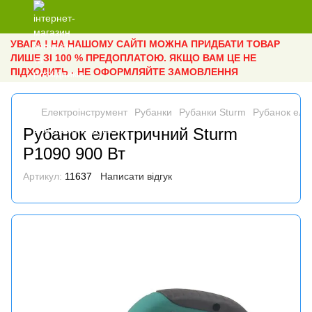
УВАГА ! НА НАШОМУ САЙТІ МОЖНА ПРИДБАТИ ТОВАР
ЛИШЕ ЗІ 100 % ПРЕДОПЛАТОЮ. ЯКЩО ВАМ ЦЕ НЕ
ПІДХОДИТЬ - НЕ ОФОРМЛЯЙТЕ ЗАМОВЛЕННЯ
Електроінструмент
Рубанки
Рубанки Sturm
Рубанок еле
Рубанок електричний Sturm
P1090 900 Вт
Артикул:
11637
Написати відгук