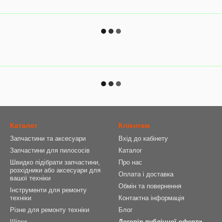
Каталог
Клієнтам
Запчастини та аксесуари
Вхід до кабінету
Запчастини для пилососів
Каталог
Швидко підібрати запчастини,
Про нас
розхідники або аксесуари для
Оплата і доставка
вашої техніки
Обмін та повернення
Інструменти для ремонту
техніки
Контактна інформація
Різне для ремонту техніки
Блог
Щітки
Договір публічної оферти