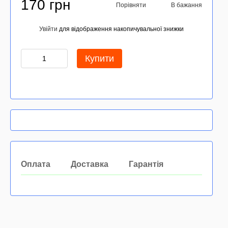
170 грн
Порівняти
В бажання
Увійти
для відображення накопичувальної знижки
%
Купити
Оплата
Доставка
Гарантія