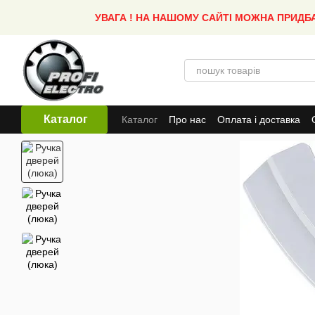
Перейти до основного контенту
УВАГА ! НА НАШОМУ САЙТІ МОЖНА ПРИДБ
Каталог
Каталог
Про нас
Оплата і доставка