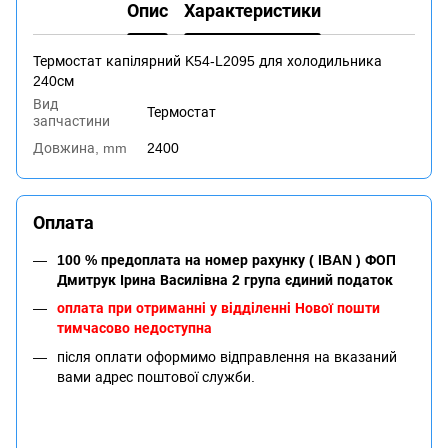
Опис
Характеристики
Термостат капілярний K54-L2095 для холодильника
240см
Вид
Термостат
запчастини
Довжина, mm
2400
Оплата
100 % предоплата на номер рахунку ( IBAN ) ФОП
Дмитрук Ірина Василівна 2 група єдиний податок
оплата при отриманні у відділенні Нової пошти
тимчасово недоступна
після оплати оформимо відправлення на вказаний
вами адрес поштової служби.