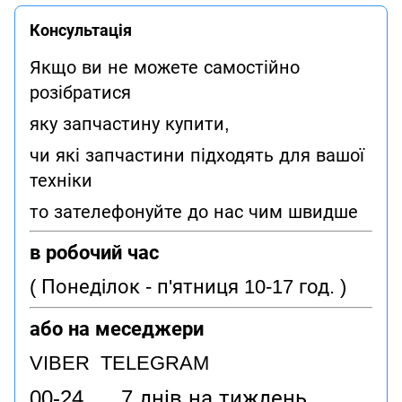
Консультація
Якщо ви не можете самостійно
розібратися
яку запчастину купити,
чи які запчастини підходять для вашої
техніки
то зателефонуйте до нас чим швидше
в робочий час
( Понеділок - п'ятниця 10-17 год. )
або на меседжери
VIBER TELEGRAM
00-24 7 днів на тиждень