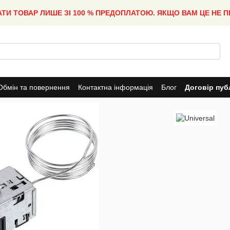
АТИ ТОВАР ЛИШЕ ЗІ 100 % ПРЕДОПЛАТОЮ. ЯКЩО ВАМ ЦЕ НЕ 
Обмін та повернення
Контактна інформація
Блог
Договір пуб