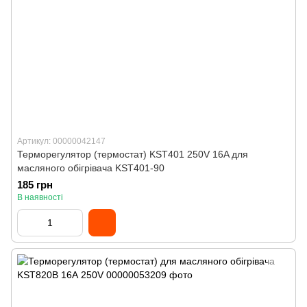
Артикул: 00000042147
Терморегулятор (термостат) KST401 250V 16A для
масляного обігрівача KST401-90
185 грн
В наявності