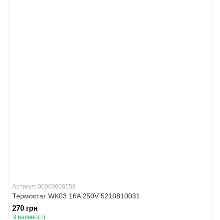
Артикул: 00000008558
Термостат WK03 16A 250V 5210810031
270 грн
В наявності