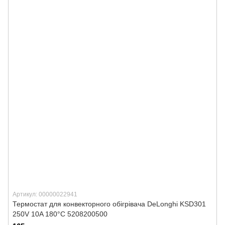
Артикул: 00000022941
Термостат для конвекторного обігрівача DeLonghi KSD301
250V 10A 180°C 5208200500