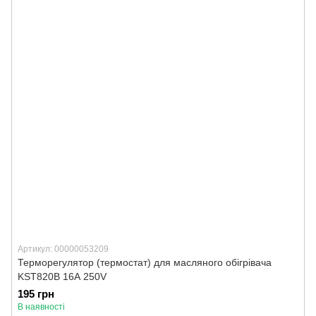
Артикул: 00000053209
Терморегулятор (термостат) для масляного обігрівача
KST820B 16А 250V
195 грн
В наявності