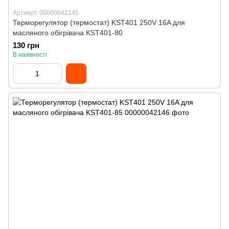
Артикул: 00000042145
Терморегулятор (термостат) KST401 250V 16A для
масляного обігрівача KST401-80
130 грн
В наявності