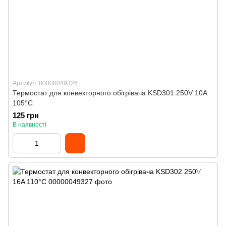
Артикул: 00000049326
Термостат для конвекторного обігрівача KSD301 250V 10A
105°C
125 грн
В наявності