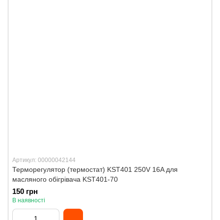
Артикул: 00000042144
Терморегулятор (термостат) KST401 250V 16A для
масляного обігрівача KST401-70
150 грн
В наявності