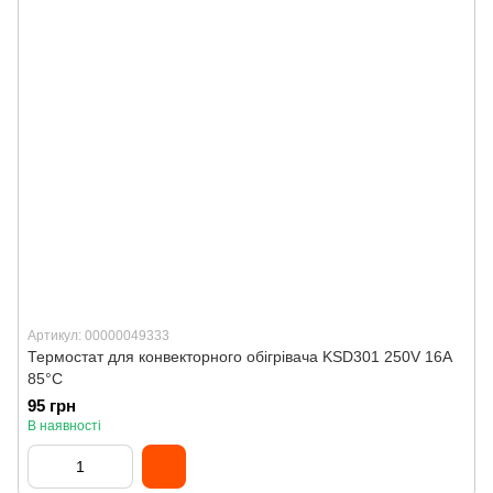
Артикул: 00000049333
Термостат для конвекторного обігрівача KSD301 250V 16A
85°C
95 грн
В наявності