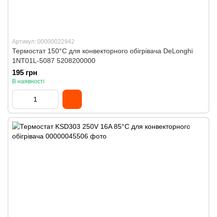
Артикул: 00000022942
Термостат 150°C для конвекторного обігрівача DeLonghi
1NT01L-5087 5208200000
195 грн
В наявності