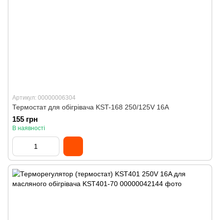
Артикул: 00000006304
Термостат для обігрівача KST-168 250/125V 16A
155 грн
В наявності