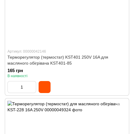
Артикул: 00000042146
Терморегулятор (термостат) KST401 250V 16A для
масляного обігрівача KST401-85
165 грн
В наявності