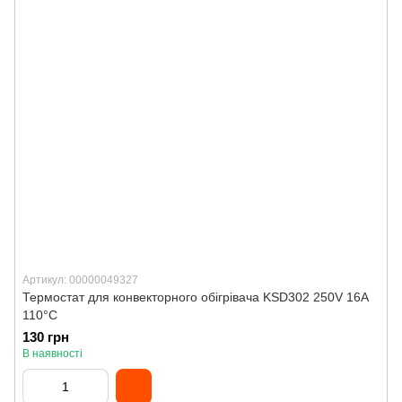
Артикул: 00000049327
Термостат для конвекторного обігрівача KSD302 250V 16A
110°C
130 грн
В наявності