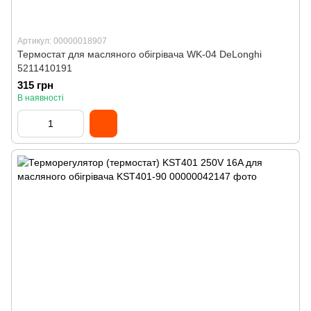
Артикул: 00000018907
Термостат для масляного обігрівача WK-04 DeLonghi
5211410191
315 грн
В наявності