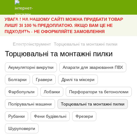
УВАГА ! НА НАШОМУ САЙТІ МОЖНА ПРИДБАТИ ТОВАР
ЛИШЕ ЗІ 100 % ПРЕДОПЛАТОЮ. ЯКЩО ВАМ ЦЕ НЕ
ПІДХОДИТЬ - НЕ ОФОРМЛЯЙТЕ ЗАМОВЛЕННЯ
Електроінструмент
Торцювальні та монтажні пилки
Торцювальні та монтажні пилки
Акумуляторні викрутки
Апарати для зварювання ПВХ
Болгарки
Гравери
Дрилі та міксери
Фарбопульти
Лобзики
Перфоратори та бетоноломи
Полірувальні машини
Торцювальні та монтажні пилки
Рубанки
Фени будівельні
Фрезери
Шуруповерти