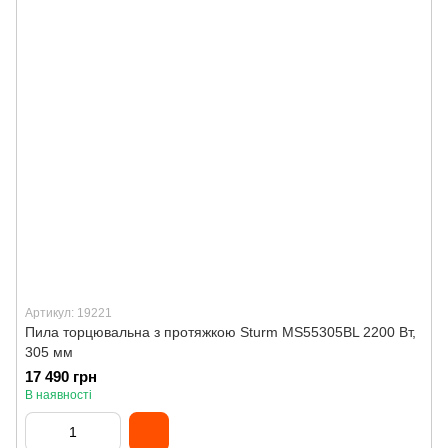
Артикул: 19221
Пила торцювальна з протяжкою Sturm MS55305BL 2200 Вт,
305 мм
17 490 грн
В наявності