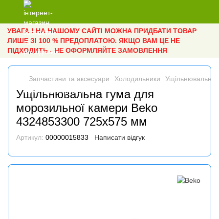
УВАГА ! НА НАШОМУ САЙТІ МОЖНА ПРИДБАТИ ТОВАР
ЛИШЕ ЗІ 100 % ПРЕДОПЛАТОЮ. ЯКЩО ВАМ ЦЕ НЕ
ПІДХОДИТЬ - НЕ ОФОРМЛЯЙТЕ ЗАМОВЛЕННЯ
Запчастини та аксесуари
Холодильники
Ущільнювальна 
Ущільнювальна гума для
морозильної камери Beko
4324853300 725x575 мм
Артикул:
00000015833
Написати відгук