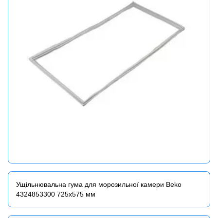
Ущільнювальна гума для морозильної камери Beko
4324853300 725x575 мм