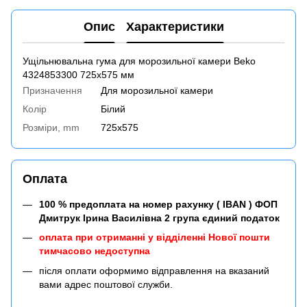
Опис
Характеристики
Ущільнювальна гума для морозильної камери Beko
4324853300 725x575 мм
Призначення
Для морозильної камери
Колір
Білий
Розміри, mm
725x575
Оплата
100 % предоплата на номер рахунку ( IBAN ) ФОП
Дмитрук Ірина Василівна 2 група єдиний податок
оплата при отриманні у відділенні Нової пошти
тимчасово недоступна
після оплати оформимо відправлення на вказаний
вами адрес поштової служби.