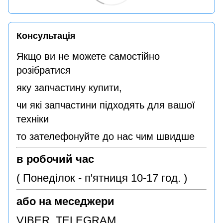
Консультація
Якщо ви не можете самостійно
розібратися
яку запчастину купити,
чи які запчастини підходять для вашої
техніки
то зателефонуйте до нас чим швидше
в робочий час
( Понеділок - п'ятниця 10-17 год. )
або на меседжери
VIBER TELEGRAM