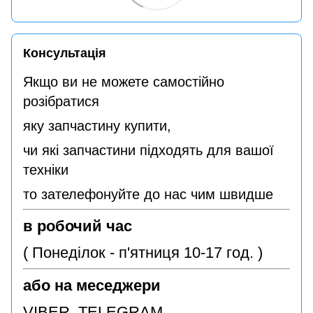
Консультація
Якщо ви не можете самостійно
розібратися
яку запчастину купити,
чи які запчастини підходять для вашої
техніки
то зателефонуйте до нас чим швидше
в робочий час
( Понеділок - п'ятниця 10-17 год. )
або на меседжери
VIBER TELEGRAM