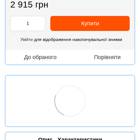
2 915 грн
Купити
Увійти
для відображення накопичувальної знижки
%
До обраного
Порівняти
Опис
Характеристики