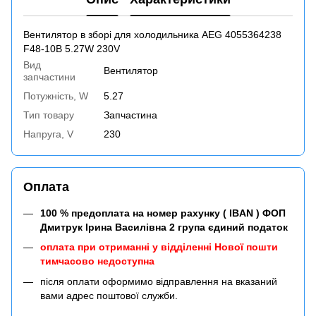
Вентилятор в зборі для холодильника AEG 4055364238
F48-10B 5.27W 230V
Вид
Вентилятор
запчастини
Потужність, W
5.27
Тип товару
Запчастина
Напруга, V
230
Оплата
100 % предоплата на номер рахунку ( IBAN ) ФОП
Дмитрук Ірина Василівна 2 група єдиний податок
оплата при отриманні у відділенні Нової пошти
тимчасово недоступна
після оплати оформимо відправлення на вказаний
вами адрес поштової служби.