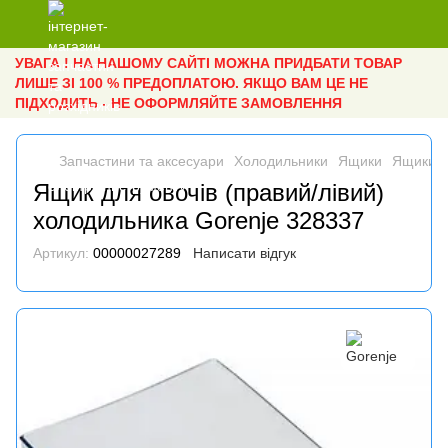
УВАГА ! НА НАШОМУ САЙТІ МОЖНА ПРИДБАТИ ТОВАР
ЛИШЕ ЗІ 100 % ПРЕДОПЛАТОЮ. ЯКЩО ВАМ ЦЕ НЕ
ПІДХОДИТЬ - НЕ ОФОРМЛЯЙТЕ ЗАМОВЛЕННЯ
Запчастини та аксесуари
Холодильники
Ящики
Ящики G
Ящик для овочів (правий/лівий)
холодильника Gorenje 328337
Артикул:
00000027289
Написати відгук