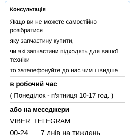
Консультація
Якщо ви не можете самостійно
розібратися
яку запчастину купити,
чи які запчастини підходять для вашої
техніки
то зателефонуйте до нас чим швидше
в робочий час
( Понеділок - п'ятниця 10-17 год. )
або на меседжери
VIBER TELEGRAM
00-24 7 днів на тиждень