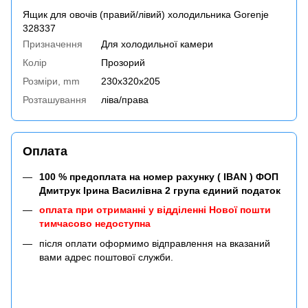
Ящик для овочів (правий/лівий) холодильника Gorenje
328337
Призначення
Для холодильної камери
Колір
Прозорий
Розміри, mm
230x320x205
Розташування
ліва/права
Оплата
100 % предоплата на номер рахунку ( IBAN ) ФОП
Дмитрук Ірина Василівна 2 група єдиний податок
оплата при отриманні у відділенні Нової пошти
тимчасово недоступна
після оплати оформимо відправлення на вказаний
вами адрес поштової служби.