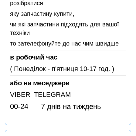
розібратися
яку запчастину купити,
чи які запчастини підходять для вашої
техніки
то зателефонуйте до нас чим швидше
в робочий час
( Понеділок - п'ятниця 10-17 год. )
або на меседжери
VIBER TELEGRAM
00-24 7 днів на тиждень