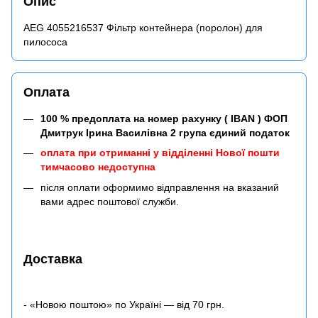
Опис
AEG 4055216537 Фільтр контейнера (поролон) для
пилососа
Оплата
100 % предоплата на номер рахунку ( IBAN ) ФОП
Дмитрук Ірина Василівна 2 група єдиний податок
оплата при отриманні у відділенні Нової пошти
тимчасово недоступна
після оплати оформимо відправлення на вказаний
вами адрес поштової служби.
Доставка
- «Новою поштою» по Україні — від 70 грн.