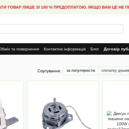
АТИ ТОВАР ЛИШЕ ЗІ 100 % ПРЕДОПЛАТОЮ. ЯКЩО ВАМ ЦЕ НЕ 
Обмін та повернення
Контактна інформація
Блог
Договір пуб
за популярністю
спочатку деше
Сортування: