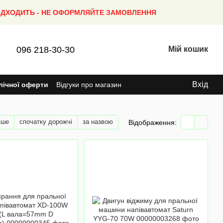
ПІДХОДИТЬ - НЕ ОФОРМЛЯЙТЕ ЗАМОВЛЕННЯ
096 218-30-30
Мій кошик
Вхід
лічної оферти
Відгуки про магазин
вше
спочатку дорожчі
за назвою
Відображення: