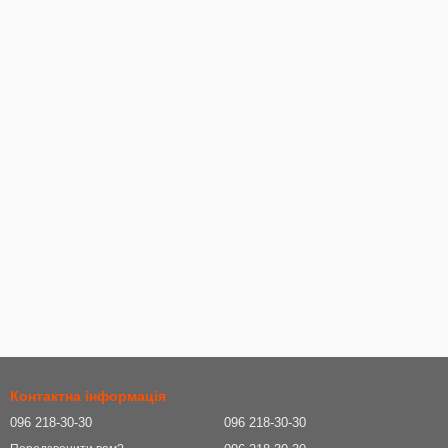
Контактна інформація
096 218-30-30
096 218-30-30