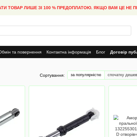
АТИ ТОВАР ЛИШЕ ЗІ 100 % ПРЕДОПЛАТОЮ. ЯКЩО ВАМ ЦЕ НЕ 
Обмін та повернення
Контактна інформація
Блог
Договір пуб
за популярністю
спочатку деше
Сортування: