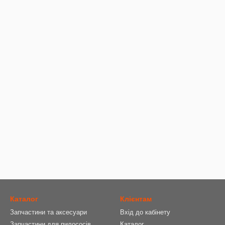
Каталог
Клієнтам
Запчастини та аксесуари
Вхід до кабінету
Запчастини для пилососів
Каталог