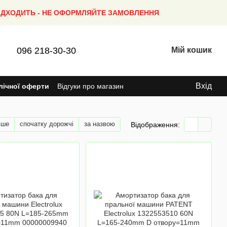
ПІДХОДИТЬ - НЕ ОФОРМЛЯЙТЕ ЗАМОВЛЕННЯ
096 218-30-30
Мій кошик
Вхід
лічної оферти
Відгуки про магазин
вше
спочатку дорожчі
за назвою
Відображення: