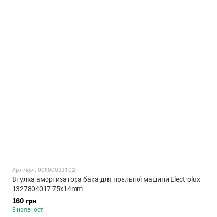
Артикул: 00000033102
Втулка амортизатора бака для пральної машини Electrolux
1327804017 75x14mm
160 грн
В наявності