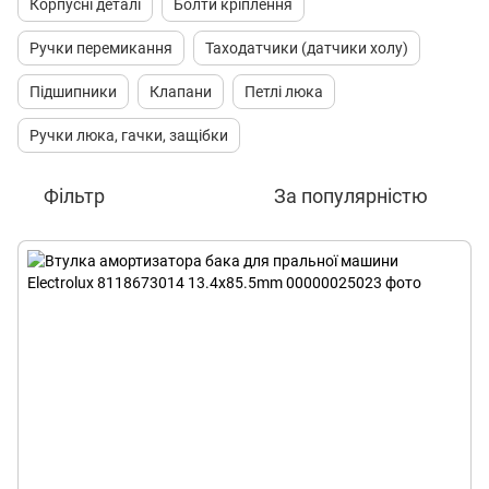
Корпусні деталі
Болти кріплення
Ручки перемикання
Таходатчики (датчики холу)
Підшипники
Клапани
Петлі люка
Ручки люка, гачки, защібки
Фільтр
За популярністю