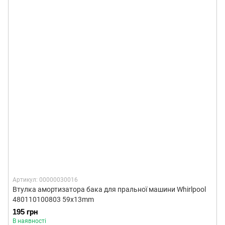
Артикул: 00000030016
Втулка амортизатора бака для пральної машини Whirlpool
480110100803 59x13mm
195 грн
В наявності