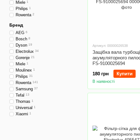
Miele
1
Philips
1
Rowenta
2
Бренд
AEG
6
Bosch
8
Dyson
19
Артикул: 00000026538
Electrolux
34
Защібка вала турбощі
акумуляторного пилос
Gorenje
21
FS-9100025694
Miele
1
Moulinex
1
180 грн
Купити
Philips
31
В наявності
Rowenta
141
Samsung
37
Tefal
13
Thomas
1
Universal
1
Xiaomi
1