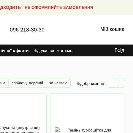
ПІДХОДИТЬ - НЕ ОФОРМЛЯЙТЕ ЗАМОВЛЕННЯ
096 218-30-30
Мій кошик
Вхід
лічної оферти
Відгуки про магазин
вше
спочатку дорожчі
за назвою
Відображення: