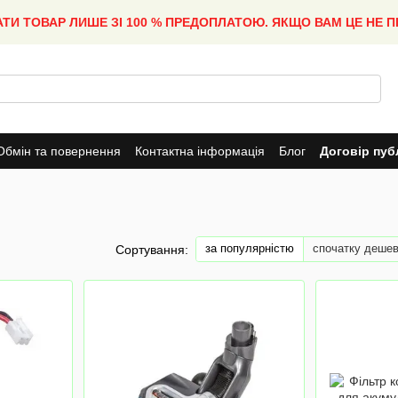
АТИ ТОВАР ЛИШЕ ЗІ 100 % ПРЕДОПЛАТОЮ. ЯКЩО ВАМ ЦЕ НЕ 
Обмін та повернення
Контактна інформація
Блог
Договір пуб
за популярністю
спочатку деше
Сортування: