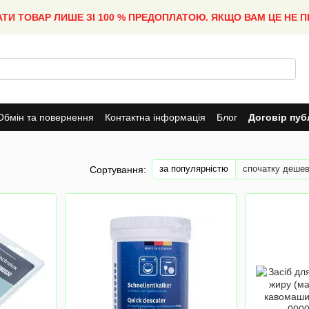
АТИ ТОВАР ЛИШЕ ЗІ 100 % ПРЕДОПЛАТОЮ. ЯКЩО ВАМ ЦЕ НЕ 
Обмін та повернення
Контактна інформація
Блог
Договір пуб
за популярністю
спочатку деше
Сортування: