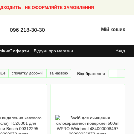
ПІДХОДИТЬ - НЕ ОФОРМЛЯЙТЕ ЗАМОВЛЕННЯ
096 218-30-30
Мій кошик
Вхід
лічної оферти
Відгуки про магазин
вше
спочатку дорожчі
за назвою
Відображення: