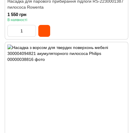
Насадка для парового прибирання підлоги RS-2230001387
пилососа Rowenta
1 550 грн
В наявності