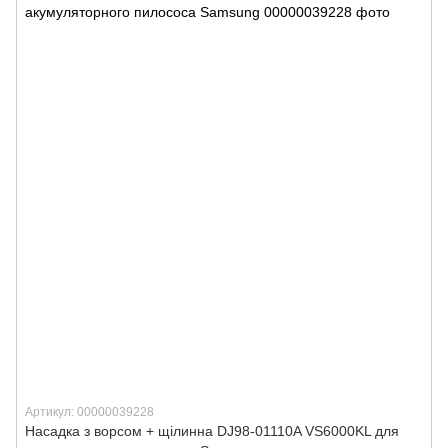
Артикул: 00000039228
Насадка з ворсом + щілинна DJ98-01110A VS6000KL для