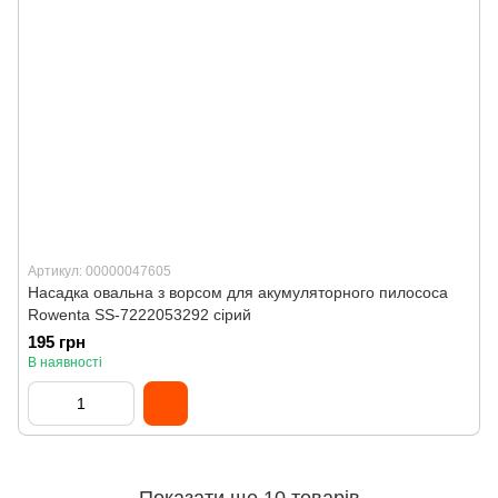
Артикул: 00000047605
Насадка овальна з ворсом для акумуляторного пилососа
Rowenta SS-7222053292 сірий
195 грн
В наявності
Показати ще 10 товарів