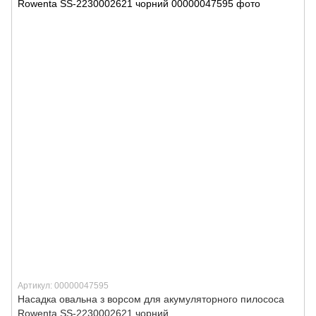
Артикул: 00000047595
Насадка овальна з ворсом для акумуляторного пилососа
Rowenta SS-2230002621 чорний