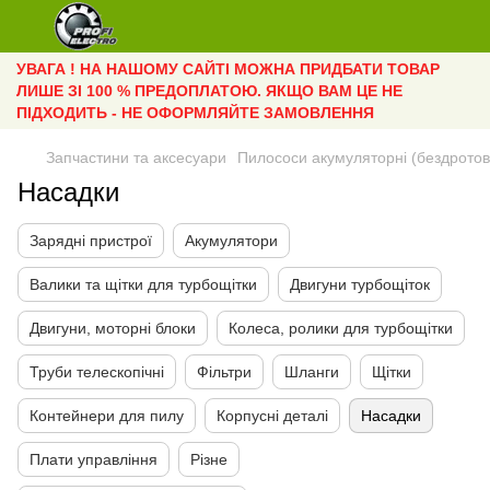
УВАГА ! НА НАШОМУ САЙТІ МОЖНА ПРИДБАТИ ТОВАР
ЛИШЕ ЗІ 100 % ПРЕДОПЛАТОЮ. ЯКЩО ВАМ ЦЕ НЕ
ПІДХОДИТЬ - НЕ ОФОРМЛЯЙТЕ ЗАМОВЛЕННЯ
Запчастини та аксесуари
Пилососи акумуляторні (бездротов
Насадки
Зарядні пристрої
Акумулятори
Валики та щітки для турбощітки
Двигуни турбощіток
Двигуни, моторні блоки
Колеса, ролики для турбощітки
Труби телескопічні
Фільтри
Шланги
Щітки
Контейнери для пилу
Корпусні деталі
Насадки
Плати управління
Різне