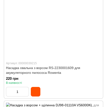
Артикул: 00000039215
Насадка овальна з ворсом RS-2230001609 для
акумуляторного пилососа Rowenta
220 грн
В наявності