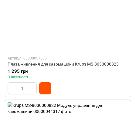
Артикул: 00000057506
Плата живлення для кавомашини Krups MS-8030000823
1 295 грн
В наявності