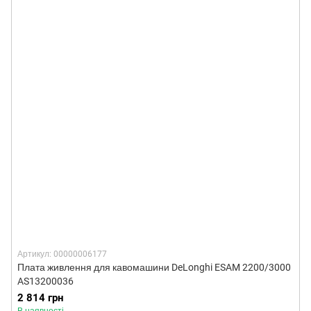
Артикул: 00000006177
Плата живлення для кавомашини DeLonghi ESAM 2200/3000
AS13200036
2 814 грн