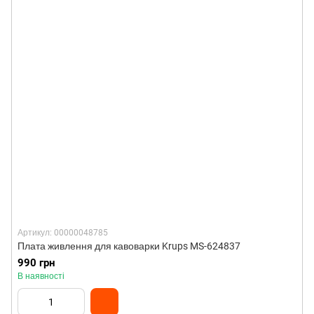
Артикул: 00000048785
Плата живлення для кавоварки Krups MS-624837
990 грн
В наявності