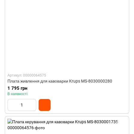
Артикул: 00000064575
Плата живлення для кавоварки Krups MS-8030000280
1 795 грн
В наявності