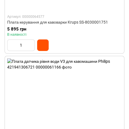
Артикул: 00000064577
Плата керування для кавоварки Krups SS-8030001751
5 895 грн
В наявності