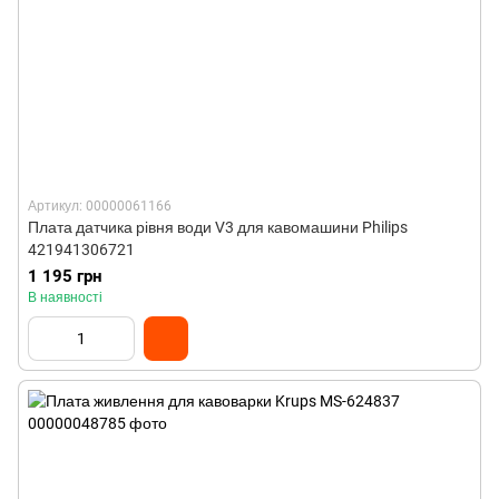
Артикул: 00000061166
Плата датчика рівня води V3 для кавомашини Philips
421941306721
1 195 грн
В наявності