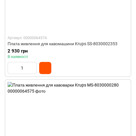
Артикул: 00000064574
Плата живлення для кавомашини Krups SS-8030002353
2 930 грн
В наявності