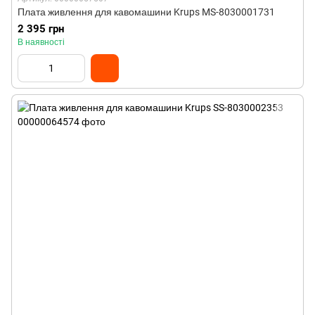
Плата живлення для кавомашини Krups MS-8030001731
2 395 грн
В наявності