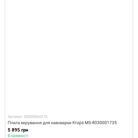
Артикул: 00000064576
Плата керування для кавоварки Krups MS-8030001735
5 895 грн
В наявності