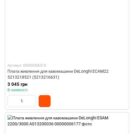
Артикул: 00000006319
Плата живлення для кавомашини DeLonghi ECAM22
5213218521 (5213216631)
3 045 грн
В наявності