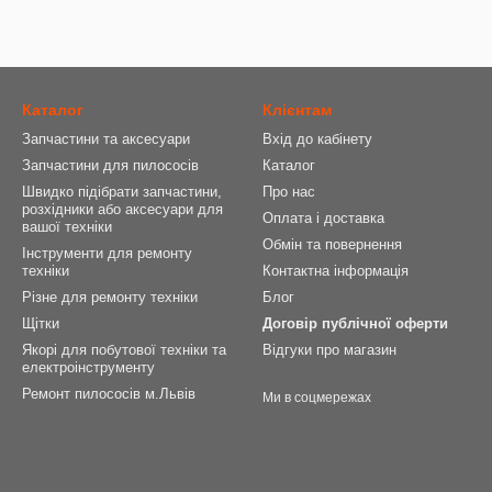
Каталог
Клієнтам
Запчастини та аксесуари
Вхід до кабінету
Запчастини для пилососів
Каталог
Швидко підібрати запчастини,
Про нас
розхідники або аксесуари для
Оплата і доставка
вашої техніки
Обмін та повернення
Інструменти для ремонту
техніки
Контактна інформація
Різне для ремонту техніки
Блог
Щітки
Договір публічної оферти
Якорі для побутової техніки та
Відгуки про магазин
електроінструменту
Ремонт пилососів м.Львів
Ми в соцмережах