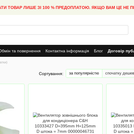
АТИ ТОВАР ЛИШЕ ЗІ 100 % ПРЕДОПЛАТОЮ. ЯКЩО ВАМ ЦЕ НЕ 
Обмін та повернення
Контактна інформація
Блог
Договір пуб
атки)
за популярністю
спочатку деше
Сортування: