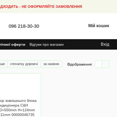
ПІДХОДИТЬ - НЕ ОФОРМЛЯЙТЕ ЗАМОВЛЕННЯ
096 218-30-30
Мій кошик
Вхід
лічної оферти
Відгуки про магазин
вше
спочатку дорожчі
за назвою
Відображення: