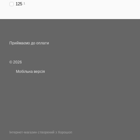
125
1
Приймаємо до оплати
© 2026
Мобільна версія
Інтернет-магазин створений з Хорошоп