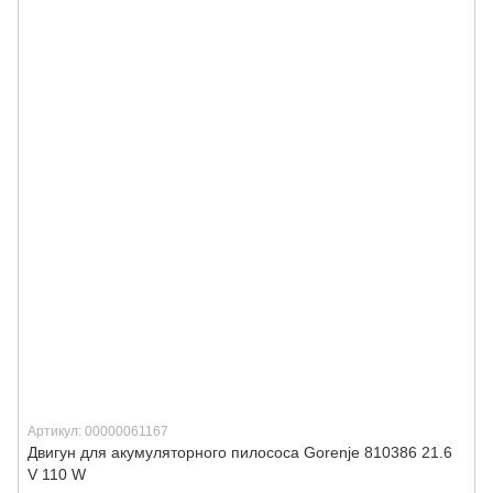
Артикул: 00000061167
Двигун для акумуляторного пилососа Gorenje 810386 21.6
V 110 W