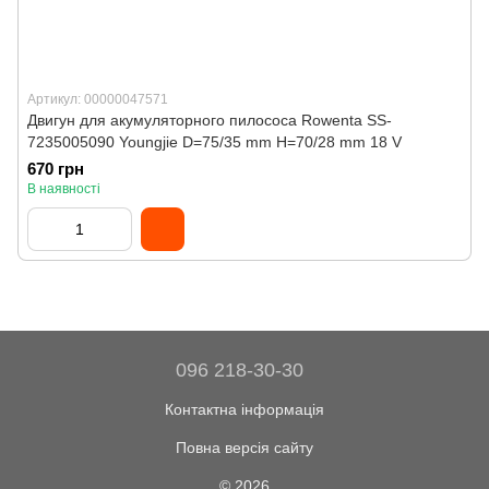
Артикул: 00000047571
Двигун для акумуляторного пилососа Rowenta SS-
7235005090 Youngjie D=75/35 mm H=70/28 mm 18 V
670 грн
В наявності
096 218-30-30
Контактна інформація
Повна версія сайту
© 2026