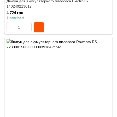
Двигун для акумуляторного пилососа Electrolux
140249213012
4 724 грн
В наявності