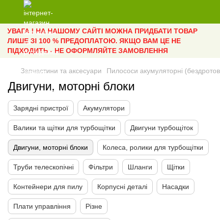
УВАГА ! НА НАШОМУ САЙТІ МОЖНА ПРИДБАТИ ТОВАР
ЛИШЕ ЗІ 100 % ПРЕДОПЛАТОЮ. ЯКЩО ВАМ ЦЕ НЕ
ПІДХОДИТЬ - НЕ ОФОРМЛЯЙТЕ ЗАМОВЛЕННЯ
Запчастини та аксесуари
Пилососи акумуляторні (бездротов
Двигуни, моторні блоки
Зарядні пристрої
Акумулятори
Валики та щітки для турбощітки
Двигуни турбощіток
Двигуни, моторні блоки
Колеса, ролики для турбощітки
Труби телескопічні
Фільтри
Шланги
Щітки
Контейнери для пилу
Корпусні деталі
Насадки
Плати управління
Різне