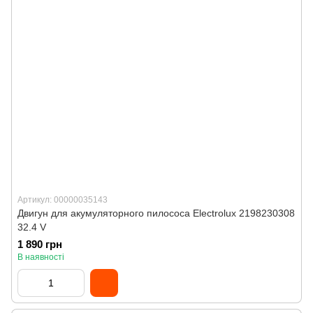
Артикул: 00000035143
Двигун для акумуляторного пилососа Electrolux 2198230308
32.4 V
1 890 грн
В наявності