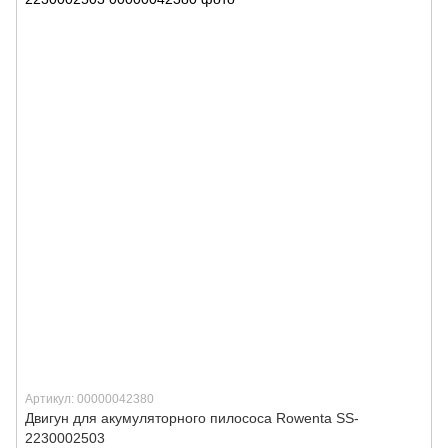
Артикул: 00000042380
Двигун для акумуляторного пилососа Rowenta SS-
2230002503