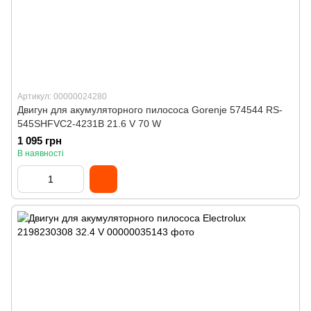
Артикул: 00000024280
Двигун для акумуляторного пилососа Gorenje 574544 RS-
545SHFVC2-4231B 21.6 V 70 W
1 095 грн
В наявності