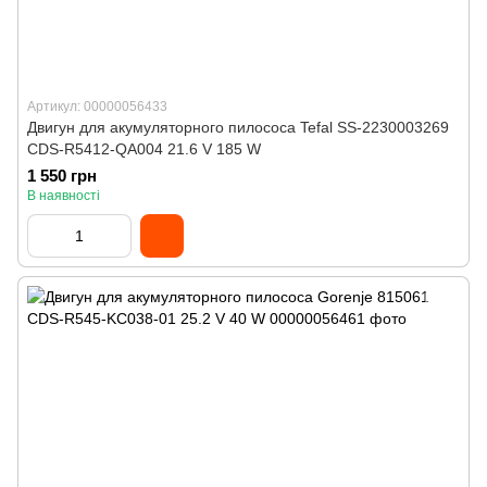
Артикул: 00000056433
Двигун для акумуляторного пилососа Tefal SS-2230003269
CDS-R5412-QA004 21.6 V 185 W
1 550 грн
В наявності