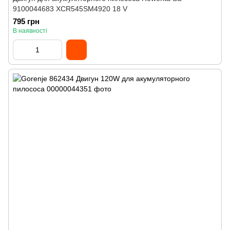
9100044683 XCR545SM4920 18 V
795 грн
В наявності