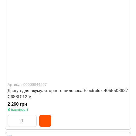
Артикул: 00000044567
Двигун для акумуляторного пилососа Electrolux 4055503637
C683G 12 V
2 260 грн
В наявності