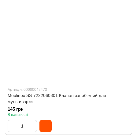
Артикул: 00000042473
Moulinex SS-7222060301 Клапан запобіжний для
мультиварки
145 грн
В наявності