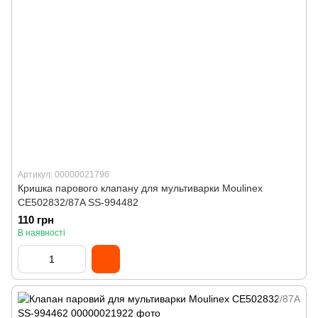
Артикул: 00000021796
Кришка парового клапану для мультиварки Moulinex
CE502832/87A SS-994482
110 грн
В наявності