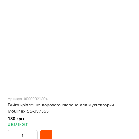
Артикул: 00000021804
Гайка кріплення парового клапана для мультиварки
Moulinex SS-997355
180 грн
В наявності