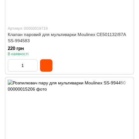
Артикул: 00000019719
Клапан паровий для мультиварки Moulinex CE501132/87A
SS-994583
220 грн
В наявності