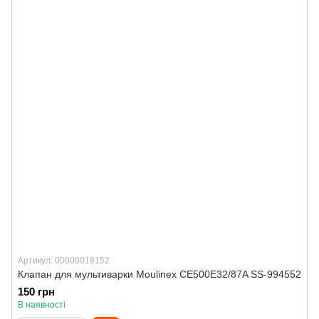
Артикул: 00000018152
Клапан для мультиварки Moulinex CE500E32/87A SS-994552
150 грн
В наявності