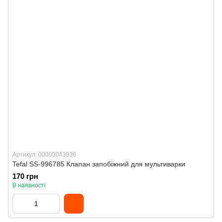
Артикул: 00000043936
Tefal SS-996785 Клапан запобіжний для мультиварки
170 грн
В наявності