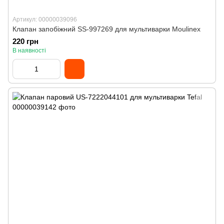
Артикул: 00000039096
Клапан запобіжний SS-997269 для мультиварки Moulinex
220 грн
В наявності