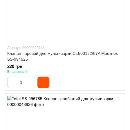
Артикул: 00000023748
Клапан паровий для мультиварки CE503132/87A Moulinex
SS-994525
220 грн
В наявності