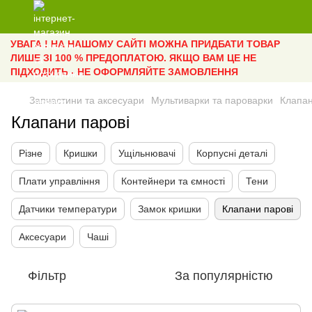
УВАГА ! НА НАШОМУ САЙТІ МОЖНА ПРИДБАТИ ТОВАР
ЛИШЕ ЗІ 100 % ПРЕДОПЛАТОЮ. ЯКЩО ВАМ ЦЕ НЕ
ПІДХОДИТЬ - НЕ ОФОРМЛЯЙТЕ ЗАМОВЛЕННЯ
Запчастини та аксесуари
Мультиварки та пароварки
Клапан
Клапани парові
Різне
Кришки
Ущільнювачі
Корпусні деталі
Плати управління
Контейнери та ємності
Тени
Датчики температури
Замок кришки
Клапани парові
Аксесуари
Чаші
Фільтр
За популярністю