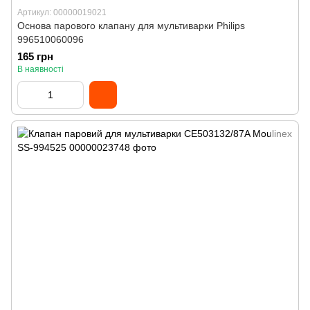
Артикул: 00000019021
Основа парового клапану для мультиварки Philips
996510060096
165 грн
В наявності