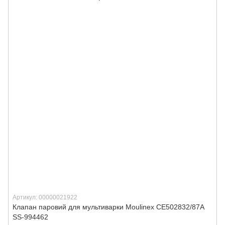
Артикул: 00000021922
Клапан паровий для мультиварки Moulinex CE502832/87A
SS-994462