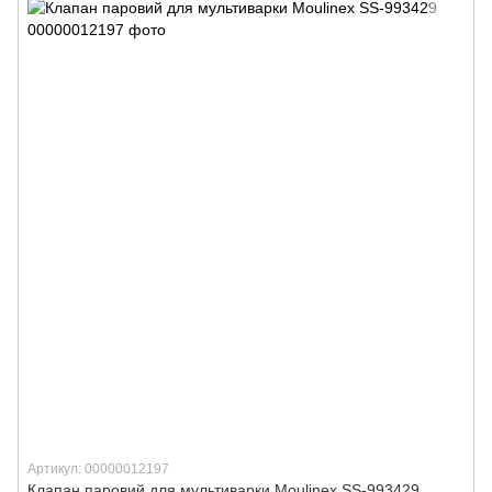
Артикул: 00000012197
Клапан паровий для мультиварки Moulinex SS-993429