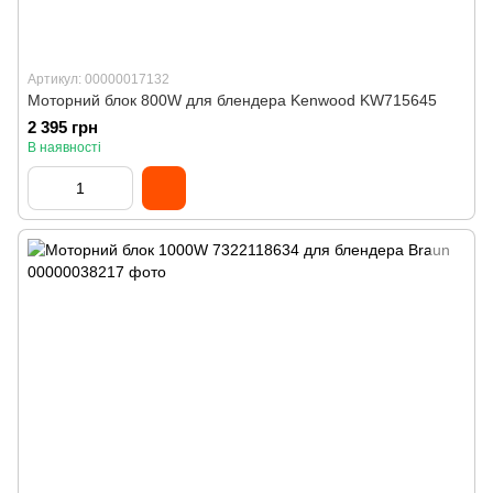
Артикул: 00000017132
Моторний блок 800W для блендера Kenwood KW715645
2 395 грн
В наявності