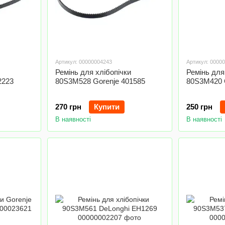
Артикул: 00000004243
Артикул: 0000
Ремінь для хлібопічки
Ремінь для
2223
80S3M528 Gorenje 401585
80S3M420 
270 грн
Купити
250 грн
В наявності
В наявності