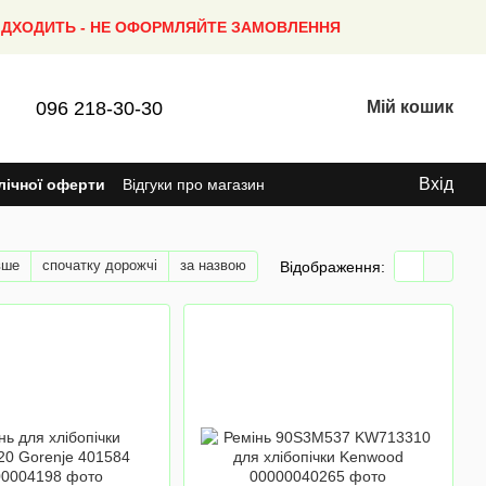
ПІДХОДИТЬ - НЕ ОФОРМЛЯЙТЕ ЗАМОВЛЕННЯ
096 218-30-30
Мій кошик
Вхід
лічної оферти
Відгуки про магазин
вше
спочатку дорожчі
за назвою
Відображення: