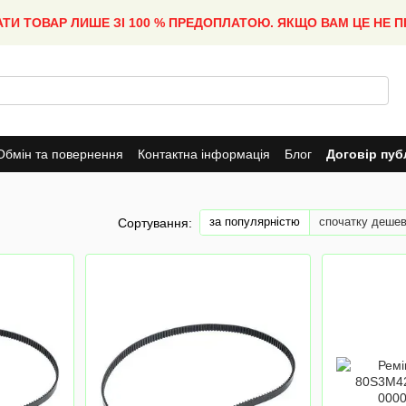
АТИ ТОВАР ЛИШЕ ЗІ 100 % ПРЕДОПЛАТОЮ. ЯКЩО ВАМ ЦЕ НЕ 
Обмін та повернення
Контактна інформація
Блог
Договір пуб
за популярністю
спочатку деше
Сортування: