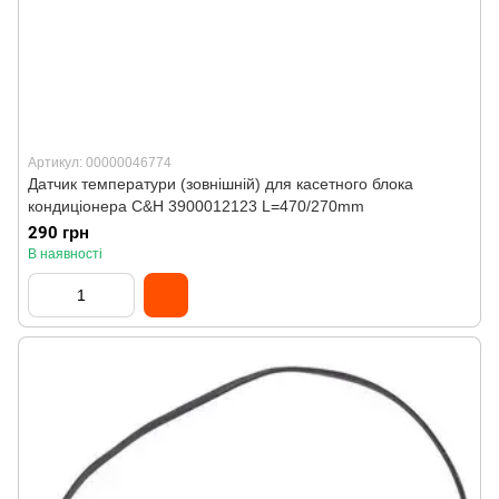
Артикул: 00000046774
Датчик температури (зовнішній) для касетного блока
кондиціонера C&H 3900012123 L=470/270mm
290 грн
В наявності