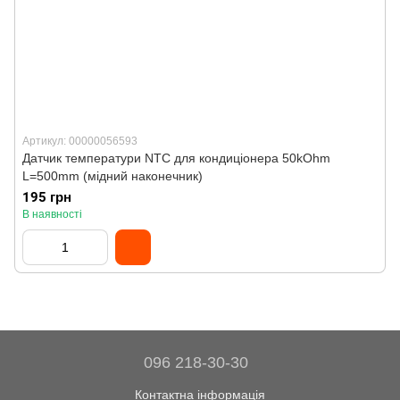
Артикул: 00000056593
Датчик температури NTC для кондиціонера 50kOhm
L=500mm (мідний наконечник)
195 грн
В наявності
096 218-30-30
Контактна інформація