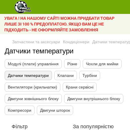
УВАГА ! НА НАШОМУ САЙТІ МОЖНА ПРИДБАТИ ТОВАР
ЛИШЕ ЗІ 100 % ПРЕДОПЛАТОЮ. ЯКЩО ВАМ ЦЕ НЕ
ПІДХОДИТЬ - НЕ ОФОРМЛЯЙТЕ ЗАМОВЛЕННЯ
Запчастини та аксесуари
Кондиціонери
Датчики температу
Датчики температури
Модулі (плати) управління
Різне
Чохли для мийки
Датчики температури
Клапани
Турбіни
Вентилятори (крильчатки)
Крани сервісні
Двигуни зовнішнього блоку
Двигуни внутрішнього блоку
Компресори
Двигуни шторок
Фільтр
За популярністю