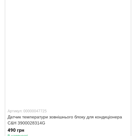
Артикул: 00000047725
Датчик температури зовнішнього блоку для кондиціонера
C&H 3900028314G
490 грн