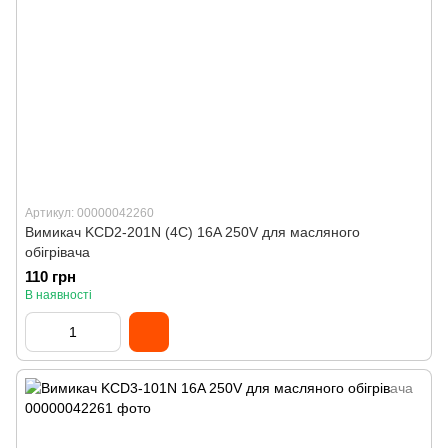
Артикул: 00000042260
Вимикач KCD2-201N (4C) 16A 250V для масляного
обігрівача
110 грн
В наявності