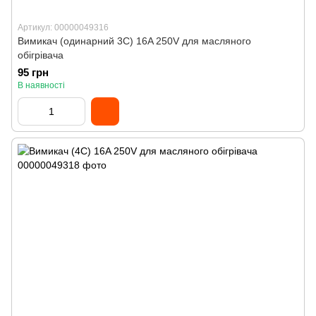
Артикул: 00000049316
Вимикач (одинарний 3C) 16A 250V для масляного
обігрівача
95 грн
В наявності