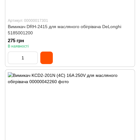
Артикул: 00000017301
Вимикач DRH-2415 для масляного обігрівача DeLonghi
5185001200
275 грн
В наявності