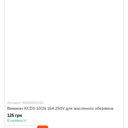
Артикул: 00000042261
Вимикач KCD3-101N 16A 250V для масляного обігрівача
125 грн
В наявності