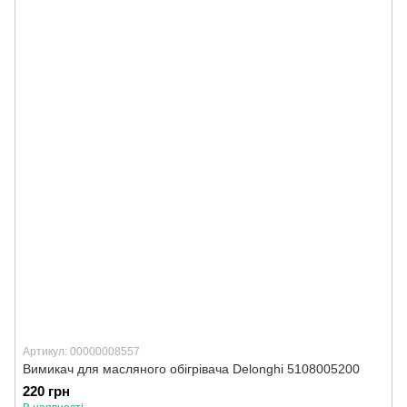
Артикул: 00000008557
Вимикач для масляного обігрівача Delonghi 5108005200
220 грн